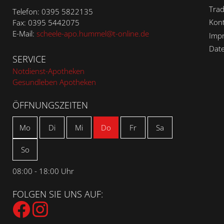
Trad
Telefon: 0395 5822135
Kont
Fax: 0395 5442075
E-Mail:
scheele-apo.hummel@t-online.de
Imp
Dat
SERVICE
Notdienst-Apotheken
Gesundleben Apotheken
ÖFFNUNGSZEITEN
Mo
Di
Mi
Do
Fr
Sa
So
08:00 - 18:00 Uhr
FOLGEN SIE UNS AUF: