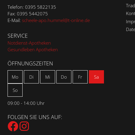
Trad
Telefon: 0395 5822135
Kont
Fax: 0395 5442075
E-Mail:
scheele-apo.hummel@t-online.de
Imp
Dat
SERVICE
Notdienst-Apotheken
Gesundleben Apotheken
ÖFFNUNGSZEITEN
Mo
Di
Mi
Do
Fr
Sa
So
09:00 - 14:00 Uhr
FOLGEN SIE UNS AUF: